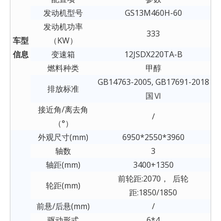
发动机型号
GS13M460H-60
发动机功率
333
车型
（KW）
信息
变速箱
12JSDX220TA-B
燃料种类
甲醇
GB14763-2005, GB17691-2018
排放标准
国Ⅵ
接近角/离去角
/
（°）
外观尺寸(mm)
6950*2550*3960
轴数
3
轴距(mm)
3400+1350
前轮距:2070， 后轮
轮距(mm)
距:1850/1850
前悬/后悬(mm)
/
驱动形式
6*4