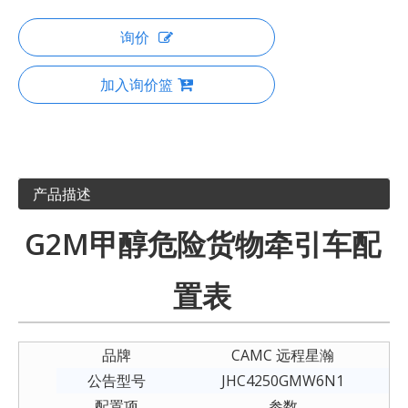
询价
加入询价篮
产品描述
G2M甲醇危险货物牵引车配
置表
品牌
CAMC 远程星瀚
公告型号
JHC4250GMW6N1
配置项
参数